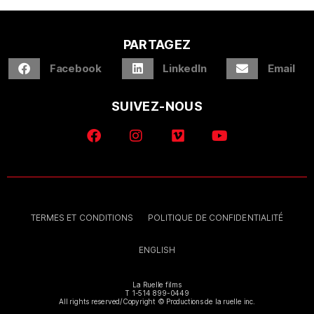
PARTAGEZ
Facebook
LinkedIn
Email
SUIVEZ-NOUS
TERMES ET CONDITIONS
POLITIQUE DE CONFIDENTIALITÉ
ENGLISH
La Ruelle films
T 1-514 899-0449
All rights reserved/Copyright © Productions de la ruelle inc.