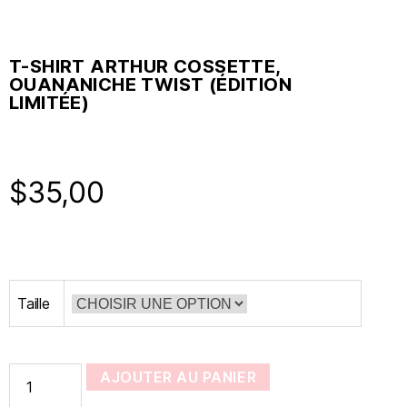
T-SHIRT ARTHUR COSSETTE,
OUANANICHE TWIST (ÉDITION
LIMITÉE)
$
35,00
Taille
AJOUTER AU PANIER