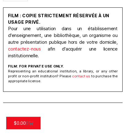
FILM : COPIE STRICTEMENT RÉSERVÉE À UN
USAGE PRIVÉ.
Pour une utilisation dans un établissement
d'enseignement, une bibliothèque, un organisme ou
autre présentation publique hors de votre domicile,
contactez-nous
afin d'acquérir une licence
institutionnelle.
FILM: FOR PRIVATE USE ONLY.
Representing an educational institution, a library, or any other
profit or non-profit institution? Please
contact us
to purchase the
appropriate license.
$
0.00
0