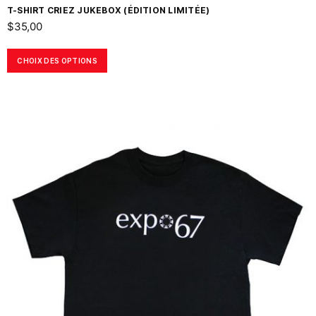
T-SHIRT CRIEZ JUKEBOX (ÉDITION LIMITÉE)
$
35,00
CHOIX DES OPTIONS