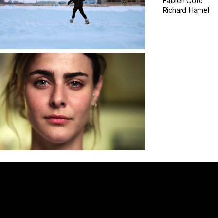
Fabien Côté
Richard Hamel