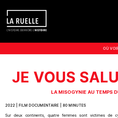
OÙ VOI
JE VOUS SAL
LA MISOGYNIE AU TEMPS 
2022 | FILM DOCUMENTAIRE | 80 MINUTES
Sur deux continents, quatre femmes sont victimes de c