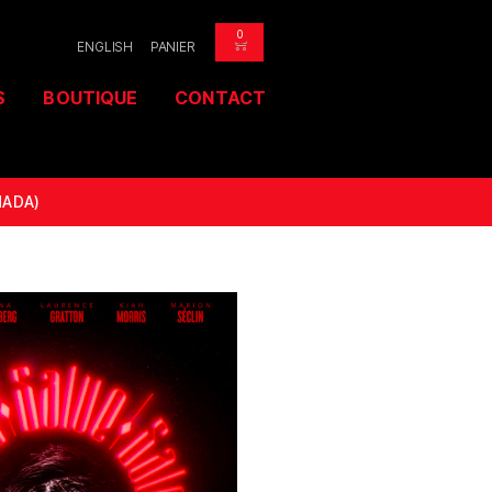
0
ENGLISH
PANIER
S
BOUTIQUE
CONTACT
NADA)