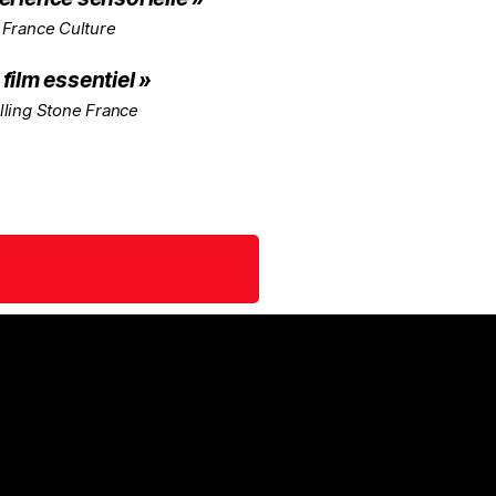
 France Culture
 film essentiel »
lling Stone France