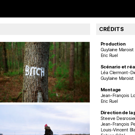
CRÉDITS
Production
Guylaine Maroist
Eric Ruel
Scénario et réa
Léa Clermont-Di
Guylaine Maroist
Montage
Jean-François L
Eric Ruel
Direction de la
Steeve Desrosie
Jean-François Pe
Louis-Vincent Bl