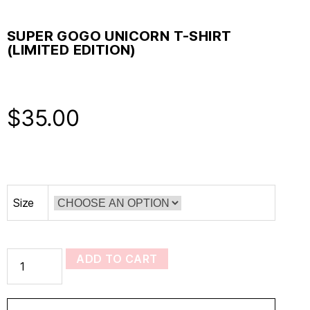
SUPER GOGO UNICORN T-SHIRT
(LIMITED EDITION)
$
35.00
Size
ADD TO CART