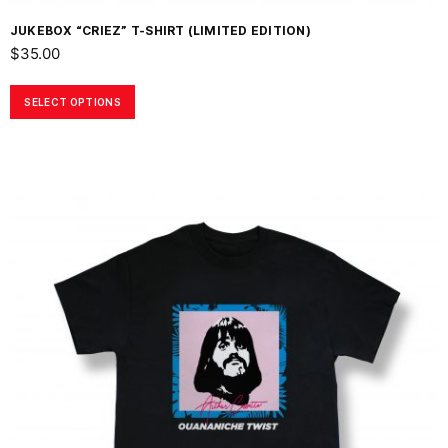
JUKEBOX “CRIEZ” T-SHIRT (LIMITED EDITION)
$
35.00
SELECT OPTIONS