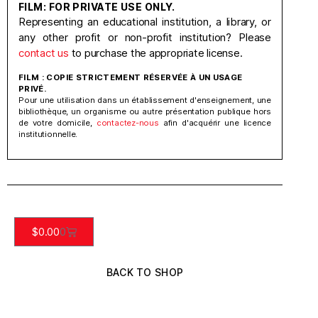
FILM: FOR PRIVATE USE ONLY.
Representing an educational institution, a library, or
any other profit or non-profit institution? Please
contact us
to purchase the appropriate license.
FILM : COPIE STRICTEMENT RÉSERVÉE À UN USAGE
PRIVÉ.
Pour une utilisation dans un établissement d'enseignement, une
bibliothèque, un organisme ou autre présentation publique hors
de votre domicile,
contactez-nous
afin d'acquérir une licence
institutionnelle.
$
0.00
0
BACK TO SHOP