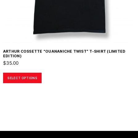
ARTHUR COSSETTE “OUANANICHE TWIST” T-SHIRT (LIMITED
EDITION)
$
35.00
SELECT OPTIONS