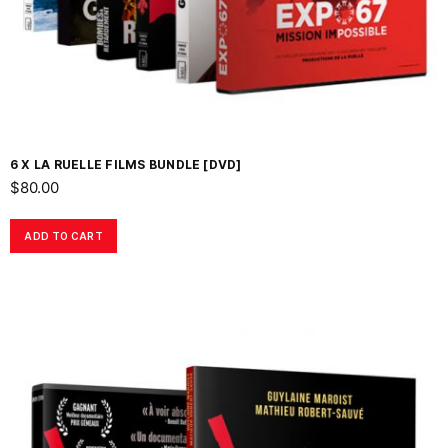
6 X LA RUELLE FILMS BUNDLE [DVD]
$
80.00
ADD TO CART