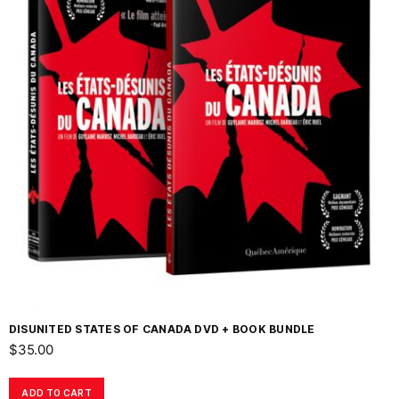
DISUNITED STATES OF CANADA DVD + BOOK BUNDLE
$
35.00
ADD TO CART