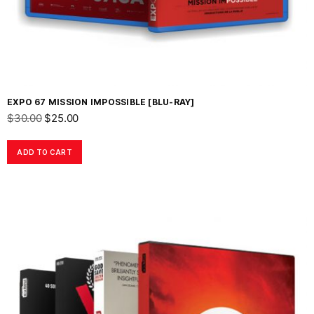
EXPO 67 MISSION IMPOSSIBLE [BLU-RAY]
$
30.00
$
25.00
ADD TO CART