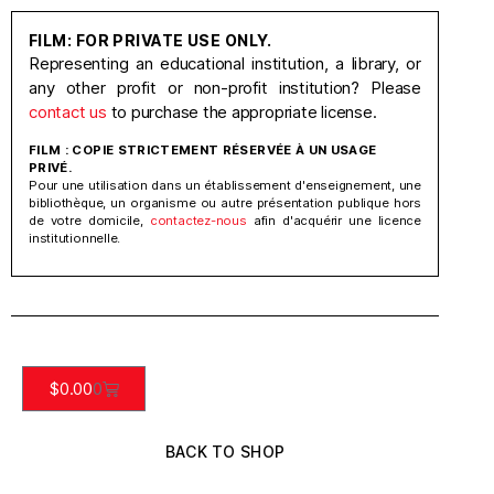
FILM: FOR PRIVATE USE ONLY.
Representing an educational institution, a library, or
any other profit or non-profit institution? Please
contact us
to purchase the appropriate license.
FILM : COPIE STRICTEMENT RÉSERVÉE À UN USAGE
PRIVÉ.
Pour une utilisation dans un établissement d'enseignement, une
bibliothèque, un organisme ou autre présentation publique hors
de votre domicile,
contactez-nous
afin d'acquérir une licence
institutionnelle.
$
0.00
0
BACK TO SHOP