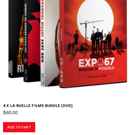
4 X LA RUELLE FILMS BUNDLE [DVD]
$
60.00
ADD TO CART